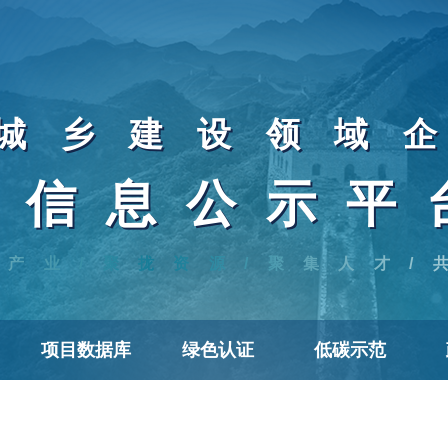
城乡建设领域
信息公示平
焦产业/聚拢资源/聚集人才/
项目数据库
绿色认证
低碳示范