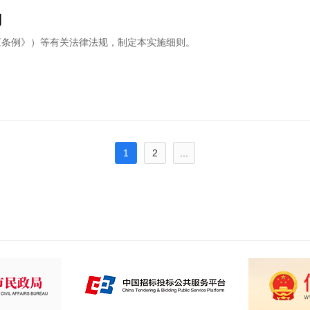
则
《条例》）等有关法律法规，制定本实施细则。
1
2
...