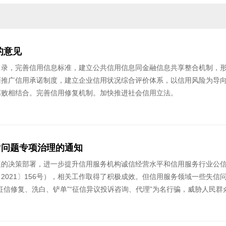
的意见
目录，完善信用信息标准，建立公共信用信息同金融信息共享整合机制，
面推广信用承诺制度，建立企业信用状况综合评价体系，以信用风险为导
腐败相结合。完善信用修复机制。加快推进社会信用立法。
”问题专项治理的通知
的决策部署，进一步提升信用服务机构诚信经营水平和信用服务行业公信力
2021〕156号），相关工作取得了积极成效。但信用服务领域一些失
信修复、洗白、铲单”“征信异议投诉咨询、代理”为名行骗，威胁人民群众