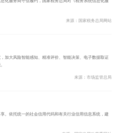
信息化服务商守信履约，国家税务总局对《税务系统信息化服
来源：国家税务总局网站
究，加大风险智能感知、精准评价、智能决策、电子数据取证
能。
来源：市场监管总局
共享。依托统一的社会信用代码和有关行业信用信息系统，建