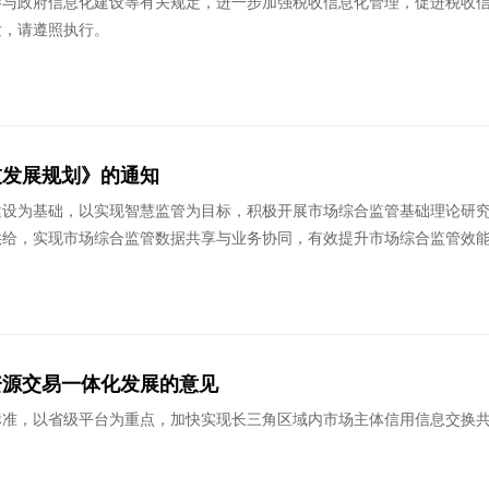
参与政府信息化建设等有关规定，进一步加强税收信息化管理，促进税收
发，请遵照执行。
技发展规划》的通知
建设为基础，以实现智慧监管为目标，积极开展市场综合监管基础理论研
供给，实现市场综合监管数据共享与业务协同，有效提升市场综合监管效
资源交易一体化发展的意见
标准，以省级平台为重点，加快实现长三角区域内市场主体信用信息交换