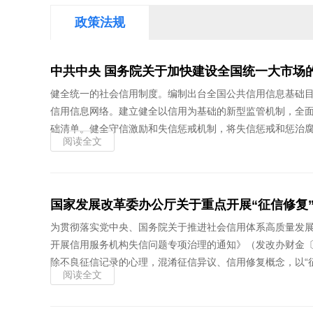
政策法规
中共中央 国务院关于加快建设全国统一大市场
健全统一的社会信用制度。编制出台全国公共信用信息基础
信用信息网络。建立健全以信用为基础的新型监管机制，全
础清单。健全守信激励和失信惩戒机制，将失信惩戒和惩治
阅读全文
国家发展改革委办公厅关于重点开展“征信修复
为贯彻落实党中央、国务院关于推进社会信用体系高质量发展
开展信用服务机构失信问题专项治理的通知》（发改办财金〔
除不良征信记录的心理，混淆征信异议、信用修复概念，以“征
阅读全文