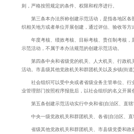
则，严格按照规定的条件、权限和程序进行。
第三条本办法所称创建示范活动，是指各地区各部
织相关地方或者单位开展创建，通过评估、验收等方
年度考核、绩效考核、目标考核、责任制考核，属
示范活动，不属于本办法规范的创建示范活动。
第四条中央和省级党的机关、人大机关、行政机关
活动。市县级其他党政机关和群团机关以及乡镇(街道
社会组织可以受中央或者省级业务主管单位、行业
业管理部门按照程序报批后，以社会组织的名义开展
第五条创建示范活动实行中央和省(自治区、直辖市
中央一级党政机关和群团机关、各省(自治区、直辖
省级其他党政机关和群团机关、市县级党委和政府的