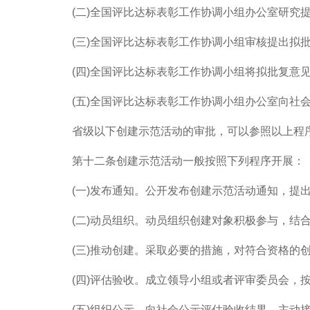
(二)全国评比达标表彰工作协调小组办公室研究提
(三)全国评比达标表彰工作协调小组审核提出拟批
(四)全国评比达标表彰工作协调小组将拟批复意见
(五)全国评比达标表彰工作协调小组办公室向社
省级以下创建示范活动的审批，可以参照以上程序
第十二条创建示范活动一般按照下列程序开展：
(一)发布通知。公开发布创建示范活动通知，提出
(二)动员组织。动员组织创建对象积极参与，结合
(三)推动创建。采取必要的措施，对符合资格的创
(四)评估验收。成立领导小组或者评审委员会，按
(五)组织公示。向社会公示评估验收结果，主动接