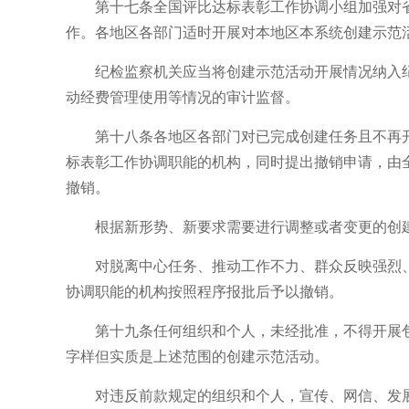
第十七条全国评比达标表彰工作协调小组加强对省
作。各地区各部门适时开展对本地区本系统创建示范
纪检监察机关应当将创建示范活动开展情况纳入纪
动经费管理使用等情况的审计监督。
第十八条各地区各部门对已完成创建任务且不再开展
标表彰工作协调职能的机构，同时提出撤销申请，由
撤销。
根据新形势、新要求需要进行调整或者变更的创建
对脱离中心任务、推动工作不力、群众反映强烈、社
协调职能的机构按照程序报批后予以撤销。
第十九条任何组织和个人，未经批准，不得开展包含“国
字样但实质是上述范围的创建示范活动。
对违反前款规定的组织和个人，宣传、网信、发展