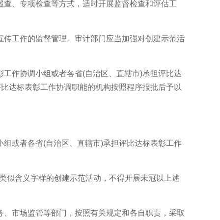
查、专项检查等方式，适时开展监督检查和评估工
传工作的监督管理。审计部门应当加强对创建示范活
作协调小组或者各省(自治区、直辖市)承担评比达
评比达标表彰工作协调职能的机构按照程序报批后予以
或者各省(自治区、直辖市)承担评比达标表彰工作
”以及类似含义字样的创建示范活动，不得开展未冠以上述
、市场监管等部门，按照有关规定和各自职责，采取