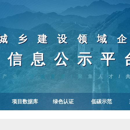
城乡建设领域
信息公示平
焦产业/聚拢资源/聚集人才/
项目数据库
绿色认证
低碳示范