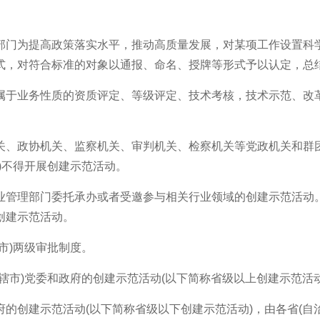
门为提高政策落实水平，推动高质量发展，对某项工作设置科学
式，对符合标准的对象以通报、命名、授牌等形式予以认定，总
于业务性质的资质评定、等级评定、技术考核，技术示范、改革
、政协机关、监察机关、审判机关、检察机关等党政机关和群团
)不得开展创建示范活动。
管理部门委托承办或者受邀参与相关行业领域的创建示范活动。
创建示范活动。
)两级审批制度。
市)党委和政府的创建示范活动(以下简称省级以上创建示范活动
创建示范活动(以下简称省级以下创建示范活动)，由各省(自治