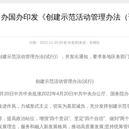
中办国办印发《创建示范活动管理办法（
日期：2022-11-30 |作者:孙老师|来源：本网站
示范活动管理办法(试行)》，并发出通知，要求各地区各部
创建示范活动管理办法(试行)
年4月20日中共中央批准2022年4月20日中共中央办公厅、国务院
进作风，力戒形式主义，切实为基层减负，充分发挥创建示范引
高政治站位，增强“四个意识”、坚定“四个自信”、做到“两个
发展理念，服务和融入新发展格局，推动高质量发展;坚持统筹管