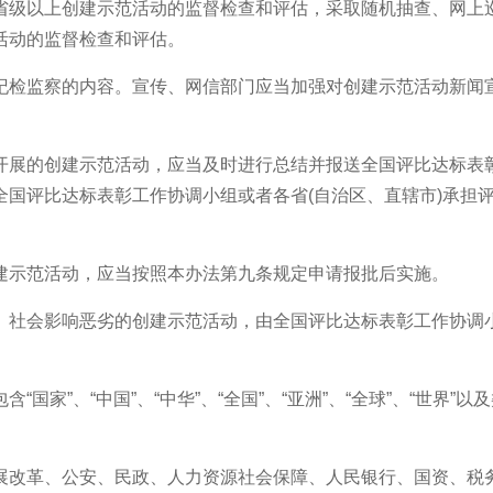
级以上创建示范活动的监督检查和评估，采取随机抽查、网上巡
活动的监督检查和评估。
检监察的内容。宣传、网信部门应当加强对创建示范活动新闻宣
的创建示范活动，应当及时进行总结并报送全国评比达标表彰工
全国评比达标表彰工作协调小组或者各省(自治区、直辖市)承担
示范活动，应当按照本办法第九条规定申请报批后实施。
会影响恶劣的创建示范活动，由全国评比达标表彰工作协调小组
家”、“中国”、“中华”、“全国”、“亚洲”、“全球”、“世界
改革、公安、民政、人力资源社会保障、人民银行、国资、税务