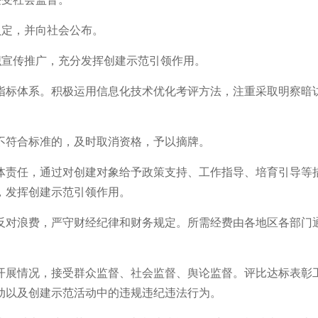
定，并向社会公布。
宣传推广，充分发挥创建示范引领作用。
标体系。积极运用信息化技术优化考评方法，注重采取明察暗访
符合标准的，及时取消资格，予以摘牌。
责任，通过对创建对象给予政策支持、工作指导、培育引导等措
，发挥创建示范引领作用。
对浪费，严守财经纪律和财务规定。所需经费由各地区各部门通
展情况，接受群众监督、社会监督、舆论监督。评比达标表彰工
动以及创建示范活动中的违规违纪违法行为。