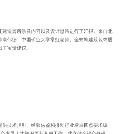
能建造篇所涉及内容以及设计思路进行了汇报。来自北
师康伟德、中国矿业大学常虹老师、金螳螂建筑装饰股
出了宝贵建议。
提供技术指引、经验借鉴和推动行业发展四点要求编
绿色发展人才知识更新各项工作，建立健全绿色低碳、