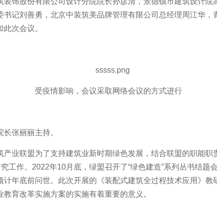
筑装饰股份有限公司设计分院院长孙彦清，景德镇市建筑设计院
委书记刘善勇，北京中装筑美品牌管理有限公司总经理周江华，
加此次会议。
受疫情影响，会议采取网络会议的方式进行
院长张丽丽主持。
筑产业联盟为了支持建筑业新时期绿色发展，结合联盟的职能职
究工作。2022年10月底，绿盟召开了“绿色建造”系列丛书结
预计年底前问世。此次开展的《装配式建筑全过程技术应用》教
业教育改革实施方案的实施有着重要的意义。