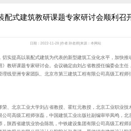
装配式建筑教研课题专家研讨会顺利召
日期：2022-11-28 |作者:孙老师|来源：本网站
切实提高以装配式建筑为代表的新型建筑工业化水平，加快推动
用》教研课题专家研讨会。会议确定由刘占省教授任编委会主任
经理线登洲专家团队、北京市第三建筑工程有限公司高级工程师
泽荣、北京工业大学刘占省教授、霍红元教授，北京工业职业技
限公司高级工程师张磊，中国建筑工业出版社副编审毕凤鸣，北
师，陕西省建筑业协会陈凯，中铁建设集团有限公司高级工程师