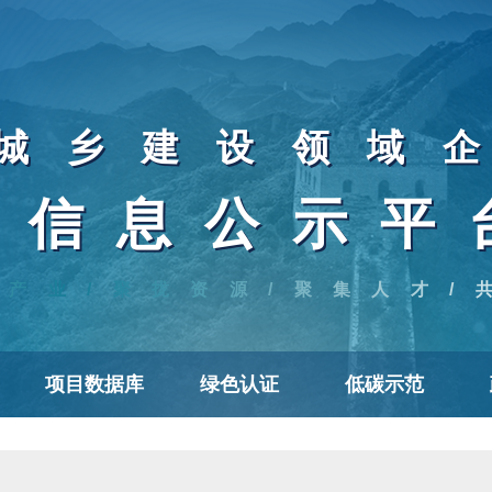
城乡建设领域
信息公示平
焦产业/聚拢资源/聚集人才/
项目数据库
绿色认证
低碳示范