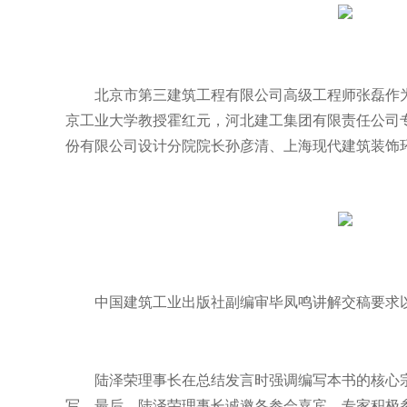
北京市第三建筑工程有限公司高级工程师张磊作
京工业大学教授霍红元，河北建工集团有限责任公司
份有限公司设计分院院长孙彦清、上海现代建筑装饰
中国建筑工业出版社副编审毕凤鸣讲解交稿要求
陆泽荣理事长在总结发言时强调编写本书的核心
写。最后，陆泽荣理事长诚邀各参会嘉宾、专家积极