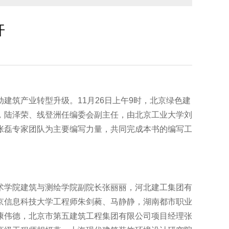
开
建筑产业转型升级。11月26日上午9时，北京绿色建
，陆泽荣、线登洲任编委会副主任，由北京工业大学刘
张磊专家团队为主要编写力量，共同完成本书的编写工
术学院建筑与测绘学院副院长张丽丽，河北建工集团有
京信息科技大学工程师朱剑蕤、马静静，湖南都市职业
康伟德，北京市第五建筑工程集团有限公司项目经理张