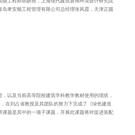
高级工程师胡妍燕，上海现代建筑装饰环境设计研究院
青岛聿安顺工程管理有限公司总经理张风霞，天津正圆
责，以及当前高等院校建筑学科教学教材使用的现状，
题会，在刘占省教授及其团队的努力下完成了《绿色建造
研课题是其中的一项子课题，开展此课题将对促进装配