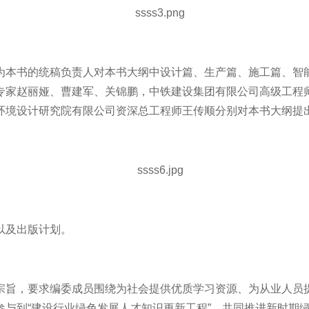
为本书的统稿负责人对本书大纲中设计篇、生产篇、施工篇、智
专家赵丽娅、曹建军、关锦鹏，中铁建设集团有限公司高级工程
环境设计研究院有限公司资深总工程师王传顺分别对本书大纲提
以及出版计划。
宗旨，要求编委成员围绕为社会提供优质学习资源、为从业人员
参与到“建设行业绿色发展人才知识更新工程”，共同推进新时期