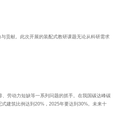
力与贡献。此次开展的装配式教研课题无论从科研需求
排、劳动力短缺等一系列问题的抓手。在我国碳达峰碳
建筑比例达到20%，2025年要达到30%。未来十