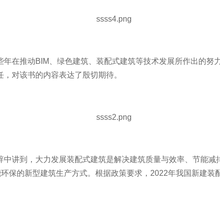
些年在推动BIM、绿色建筑、装配式建筑等技术发展所作出的努
任，对该书的内容表达了殷切期待。
辞中讲到，大力发展装配式建筑是解决建筑质量与效率、节能减
环保的新型建筑生产方式。根据政策要求，2022年我国新建装配式