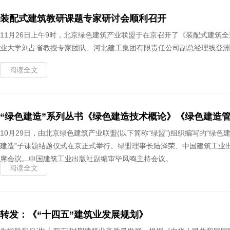
装配式建筑教研课题专家研讨会顺利召开
11月26日上午9时，北京绿色建筑产业联盟于在京召开了《装配式建
业大学刘占省教授专家团队、河北建工集团有限责任公司副总经理线登洲
阅读全文
“绿色建造”系列丛书《绿色建造技术概论》《绿色建造
10月29日，由北京绿色建筑产业联盟(以下简称“绿盟”)组织编写的“
建造”子课题结题仪式在京正式举行。绿盟理事长陆泽荣、中国建筑工业
席会议。中国建筑工业出版社副编审毕凤鸣主持会议。
阅读全文
转发：《“十四五”建筑业发展规划》