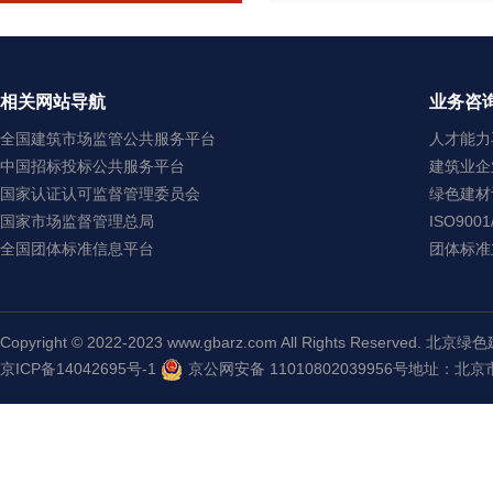
相关网站导航
业务咨
全国建筑市场监管公共服务平台
人才能力再
中国招标投标公共服务平台
建筑业企业
国家认证认可监督管理委员会
绿色建材认
国家市场监督管理总局
ISO900
全国团体标准信息平台
团体标准立
Copyright © 2022-2023 www.gbarz.com All Rights Reserve
京ICP备14042695号-1
京公网安备 11010802039956号
地址：北京市